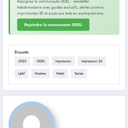
Rejoignez la communaute I3DEL : newsletter
hebdomadaire avec guides exclusifs, alertes promos
imprimantes 3D et acces aux tests en avant-premiere.
Rejoindre la communaute I3DEL
Étiquette
2025
I3DEL
Impression
Impression 3d
Lpbf
Mastrex
Metal
Series