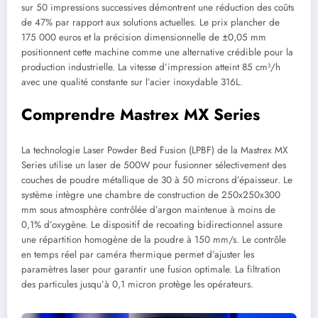
sur 50 impressions successives démontrent une réduction des coûts
de 47% par rapport aux solutions actuelles. Le prix plancher de
175 000 euros et la précision dimensionnelle de ±0,05 mm
positionnent cette machine comme une alternative crédible pour la
production industrielle. La vitesse d’impression atteint 85 cm³/h
avec une qualité constante sur l’acier inoxydable 316L.
Comprendre Mastrex MX Series
La technologie Laser Powder Bed Fusion (LPBF) de la Mastrex MX
Series utilise un laser de 500W pour fusionner sélectivement des
couches de poudre métallique de 30 à 50 microns d’épaisseur. Le
système intègre une chambre de construction de 250x250x300
mm sous atmosphère contrôlée d’argon maintenue à moins de
0,1% d’oxygène. Le dispositif de recoating bidirectionnel assure
une répartition homogène de la poudre à 150 mm/s. Le contrôle
en temps réel par caméra thermique permet d’ajuster les
paramètres laser pour garantir une fusion optimale. La filtration
des particules jusqu’à 0,1 micron protège les opérateurs.