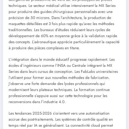
techniques. Le secteur médical utilise intensivement la MX Series
pour produire des guides chirurgicaux personnalisés avec une
précision de 50 microns. Dans l’architecture, la production de
maquettes détaillées est 3 fois plus rapide qu’avec les méthodes
traditionnelles. Les bureaux d’études réduisent leurs cycles de
développement de 60% en moyenne grâce à la validation rapide
des concepts. L’aéronautique apprécie particulièrement la capacité
à produire des pièces complexes en titane.
L’intégration dans le monde éducatif progresse rapidement. Les
écoles d’ingénieurs comme l’INSA ou Centrale intègrent la MX
Series dans leurs cursus de conception. Les FabLabs universitaires
l’utilisent pour former aux nouvelles méthodes de fabrication.
J’observe une forte demande des lycées professionnels qui
modernisent leurs plateaux techniques. La formation continue
professionnelle s’appuie aussi sur cette technologie pour les
reconversions dans l’industrie 4.0.
Les tendances 2025-2026 s’orientent vers une automatisation
accrue des post-traitements. Les systèmes de contrôle qualité en
temps réel par IA se généralisent. La connectivité cloud permet