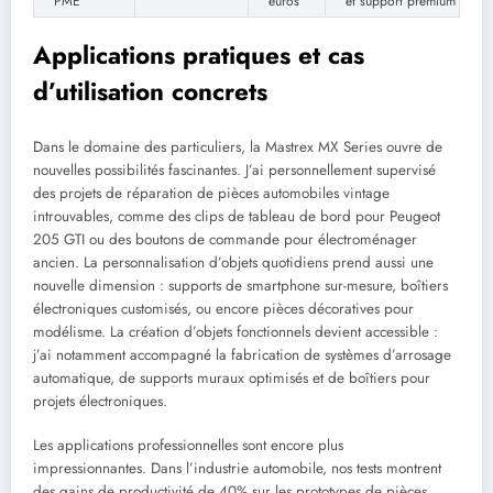
PME
euros
et support premium
Applications pratiques et cas
d’utilisation concrets
Dans le domaine des particuliers, la Mastrex MX Series ouvre de
nouvelles possibilités fascinantes. J’ai personnellement supervisé
des projets de réparation de pièces automobiles vintage
introuvables, comme des clips de tableau de bord pour Peugeot
205 GTI ou des boutons de commande pour électroménager
ancien. La personnalisation d’objets quotidiens prend aussi une
nouvelle dimension : supports de smartphone sur-mesure, boîtiers
électroniques customisés, ou encore pièces décoratives pour
modélisme. La création d’objets fonctionnels devient accessible :
j’ai notamment accompagné la fabrication de systèmes d’arrosage
automatique, de supports muraux optimisés et de boîtiers pour
projets électroniques.
Les applications professionnelles sont encore plus
impressionnantes. Dans l’industrie automobile, nos tests montrent
des gains de productivité de 40% sur les prototypes de pièces