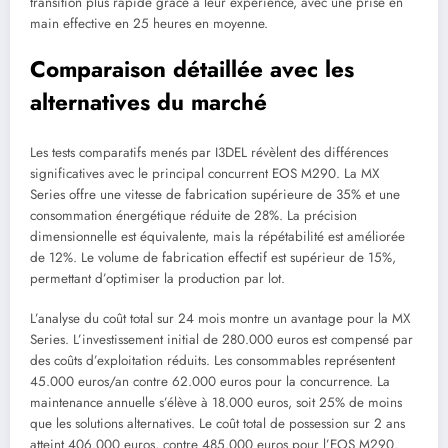
transition plus rapide grâce à leur expérience, avec une prise en
main effective en 25 heures en moyenne.
Comparaison détaillée avec les
alternatives du marché
Les tests comparatifs menés par I3DEL révèlent des différences
significatives avec le principal concurrent EOS M290. La MX
Series offre une vitesse de fabrication supérieure de 35% et une
consommation énergétique réduite de 28%. La précision
dimensionnelle est équivalente, mais la répétabilité est améliorée
de 12%. Le volume de fabrication effectif est supérieur de 15%,
permettant d’optimiser la production par lot.
L’analyse du coût total sur 24 mois montre un avantage pour la MX
Series. L’investissement initial de 280.000 euros est compensé par
des coûts d’exploitation réduits. Les consommables représentent
45.000 euros/an contre 62.000 euros pour la concurrence. La
maintenance annuelle s’élève à 18.000 euros, soit 25% de moins
que les solutions alternatives. Le coût total de possession sur 2 ans
atteint 406.000 euros, contre 485.000 euros pour l’EOS M290.