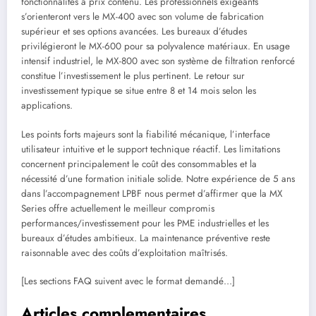
fonctionnalités à prix contenu. Les professionnels exigeants
s’orienteront vers le MX-400 avec son volume de fabrication
supérieur et ses options avancées. Les bureaux d’études
privilégieront le MX-600 pour sa polyvalence matériaux. En usage
intensif industriel, le MX-800 avec son système de filtration renforcé
constitue l’investissement le plus pertinent. Le retour sur
investissement typique se situe entre 8 et 14 mois selon les
applications.
Les points forts majeurs sont la fiabilité mécanique, l’interface
utilisateur intuitive et le support technique réactif. Les limitations
concernent principalement le coût des consommables et la
nécessité d’une formation initiale solide. Notre expérience de 5 ans
dans l’accompagnement LPBF nous permet d’affirmer que la MX
Series offre actuellement le meilleur compromis
performances/investissement pour les PME industrielles et les
bureaux d’études ambitieux. La maintenance préventive reste
raisonnable avec des coûts d’exploitation maîtrisés.
[Les sections FAQ suivent avec le format demandé…]
Articles complementaires