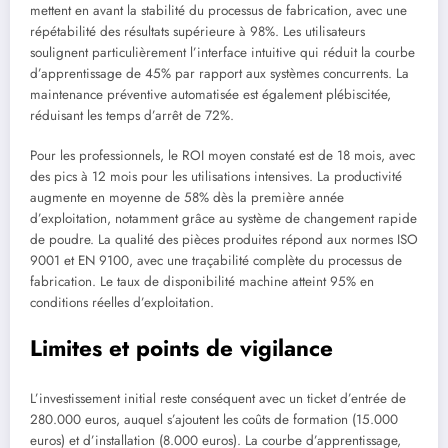
mettent en avant la stabilité du processus de fabrication, avec une
répétabilité des résultats supérieure à 98%. Les utilisateurs
soulignent particulièrement l’interface intuitive qui réduit la courbe
d’apprentissage de 45% par rapport aux systèmes concurrents. La
maintenance préventive automatisée est également plébiscitée,
réduisant les temps d’arrêt de 72%.
Pour les professionnels, le ROI moyen constaté est de 18 mois, avec
des pics à 12 mois pour les utilisations intensives. La productivité
augmente en moyenne de 58% dès la première année
d’exploitation, notamment grâce au système de changement rapide
de poudre. La qualité des pièces produites répond aux normes ISO
9001 et EN 9100, avec une traçabilité complète du processus de
fabrication. Le taux de disponibilité machine atteint 95% en
conditions réelles d’exploitation.
Limites et points de vigilance
L’investissement initial reste conséquent avec un ticket d’entrée de
280.000 euros, auquel s’ajoutent les coûts de formation (15.000
euros) et d’installation (8.000 euros). La courbe d’apprentissage,