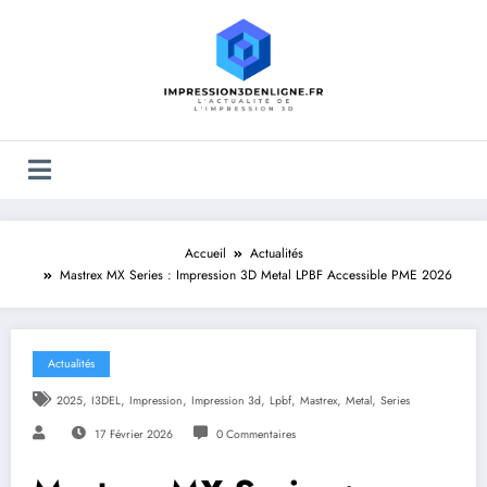
Accueil
Actualités
Mastrex MX Series : Impression 3D Metal LPBF Accessible PME 2026
Actualités
,
,
,
,
,
,
,
2025
I3DEL
Impression
Impression 3d
Lpbf
Mastrex
Metal
Series
17 Février 2026
0 Commentaires