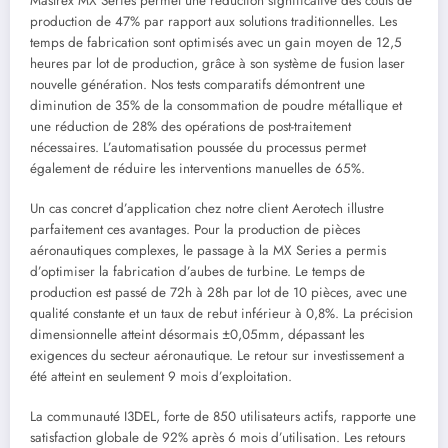
Mastrex MX Series permet une réduction significative des coûts de
production de 47% par rapport aux solutions traditionnelles. Les
temps de fabrication sont optimisés avec un gain moyen de 12,5
heures par lot de production, grâce à son système de fusion laser
nouvelle génération. Nos tests comparatifs démontrent une
diminution de 35% de la consommation de poudre métallique et
une réduction de 28% des opérations de post-traitement
nécessaires. L’automatisation poussée du processus permet
également de réduire les interventions manuelles de 65%.
Un cas concret d’application chez notre client Aerotech illustre
parfaitement ces avantages. Pour la production de pièces
aéronautiques complexes, le passage à la MX Series a permis
d’optimiser la fabrication d’aubes de turbine. Le temps de
production est passé de 72h à 28h par lot de 10 pièces, avec une
qualité constante et un taux de rebut inférieur à 0,8%. La précision
dimensionnelle atteint désormais ±0,05mm, dépassant les
exigences du secteur aéronautique. Le retour sur investissement a
été atteint en seulement 9 mois d’exploitation.
La communauté I3DEL, forte de 850 utilisateurs actifs, rapporte une
satisfaction globale de 92% après 6 mois d’utilisation. Les retours