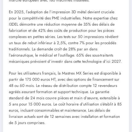
marché européen avec 180 machines installées.
En 2025, l’adoption de l’impression 3D métal devient cruciale
pour la compétitivité des PME industrielles. Notre expertise chez
I3DEL démontre une réduction moyenne de 35% des délais de
fabrication et de 42% des coûts de production pour les pièces
complexes en petites séries. Les tests sur 50 impressions révèlent
un taux de rebut inférieur à 2,5%, contre 7% pour les procédés
traditionnels. La demande croît de 28% par an dans
l’aéronautique, le médical et l’outillage. 65% des sous-traitants
mécaniques prévoient d’investir dans cette technologie d’ici 2027.
Pour les utilisateurs français, la Mastrex MX Series est disponible à
partir de 175 000 euros HT, avec des options de financement sur
48 ou 60 mois. Le réseau de distribution compte 12 revendeurs
agréés assurant formation et support technique. La garantie
standard de 24 mois couvre pièces et main d’œuvre, extensible à
5 ans pour 15 000 euros. Le coût horaire d’utilisation s’établit à 85
euros, incluant consommables et maintenance. Les délais de
livraison actuels sont de 12 semaines avec installation et formation
de 5 jours comprises.