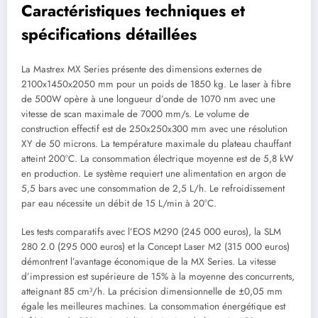
Caractéristiques techniques et
spécifications détaillées
La Mastrex MX Series présente des dimensions externes de
2100x1450x2050 mm pour un poids de 1850 kg. Le laser à fibre
de 500W opère à une longueur d’onde de 1070 nm avec une
vitesse de scan maximale de 7000 mm/s. Le volume de
construction effectif est de 250x250x300 mm avec une résolution
XY de 50 microns. La température maximale du plateau chauffant
atteint 200°C. La consommation électrique moyenne est de 5,8 kW
en production. Le système requiert une alimentation en argon de
5,5 bars avec une consommation de 2,5 L/h. Le refroidissement
par eau nécessite un débit de 15 L/min à 20°C.
Les tests comparatifs avec l’EOS M290 (245 000 euros), la SLM
280 2.0 (295 000 euros) et la Concept Laser M2 (315 000 euros)
démontrent l’avantage économique de la MX Series. La vitesse
d’impression est supérieure de 15% à la moyenne des concurrents,
atteignant 85 cm³/h. La précision dimensionnelle de ±0,05 mm
égale les meilleures machines. La consommation énergétique est