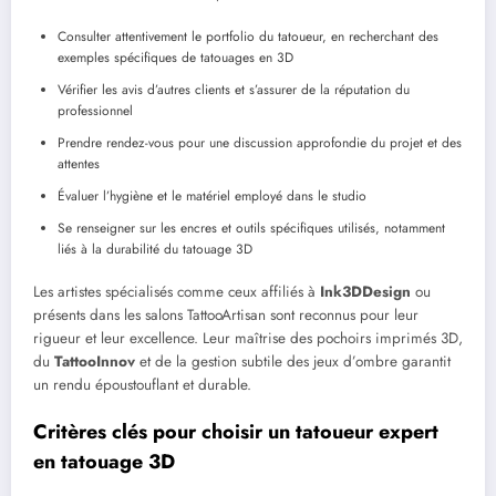
Consulter attentivement le portfolio du tatoueur, en recherchant des
exemples spécifiques de tatouages en 3D
Vérifier les avis d’autres clients et s’assurer de la réputation du
professionnel
Prendre rendez-vous pour une discussion approfondie du projet et des
attentes
Évaluer l’hygiène et le matériel employé dans le studio
Se renseigner sur les encres et outils spécifiques utilisés, notamment
liés à la durabilité du tatouage 3D
Les artistes spécialisés comme ceux affiliés à
Ink3DDesign
ou
présents dans les salons TattooArtisan sont reconnus pour leur
rigueur et leur excellence. Leur maîtrise des pochoirs imprimés 3D,
du
TattooInnov
et de la gestion subtile des jeux d’ombre garantit
un rendu époustouflant et durable.
Critères clés pour choisir un tatoueur expert
en tatouage 3D