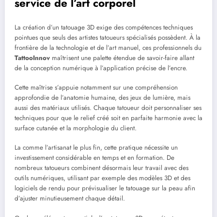
service de l’art corporel
La création d’un tatouage 3D exige des compétences techniques
pointues que seuls des artistes tatoueurs spécialisés possèdent. À la
frontière de la technologie et de l’art manuel, ces professionnels du
TattooInnov
maîtrisent une palette étendue de savoir-faire allant
de la conception numérique à l’application précise de l’encre.
Cette maîtrise s’appuie notamment sur une compréhension
approfondie de l’anatomie humaine, des jeux de lumière, mais
aussi des matériaux utilisés. Chaque tatoueur doit personnaliser ses
techniques pour que le relief créé soit en parfaite harmonie avec la
surface cutanée et la morphologie du client.
La comme l’artisanat le plus fin, cette pratique nécessite un
investissement considérable en temps et en formation. De
nombreux tatoueurs combinent désormais leur travail avec des
outils numériques, utilisant par exemple des modèles 3D et des
logiciels de rendu pour prévisualiser le tatouage sur la peau afin
d’ajuster minutieusement chaque détail.