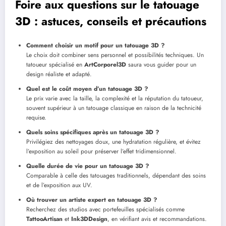
Foire aux questions sur le tatouage
3D : astuces, conseils et précautions
Comment choisir un motif pour un tatouage 3D ?
Le choix doit combiner sens personnel et possibilités techniques. Un
tatoueur spécialisé en
ArtCorporel3D
saura vous guider pour un
design réaliste et adapté.
Quel est le coût moyen d’un tatouage 3D ?
Le prix varie avec la taille, la complexité et la réputation du tatoueur,
souvent supérieur à un tatouage classique en raison de la technicité
requise.
Quels soins spécifiques après un tatouage 3D ?
Privilégiez des nettoyages doux, une hydratation régulière, et évitez
l’exposition au soleil pour préserver l’effet tridimensionnel.
Quelle durée de vie pour un tatouage 3D ?
Comparable à celle des tatouages traditionnels, dépendant des soins
et de l’exposition aux UV.
Où trouver un artiste expert en tatouage 3D ?
Recherchez des studios avec portefeuilles spécialisés comme
TattooArtisan
et
Ink3DDesign
, en vérifiant avis et recommandations.