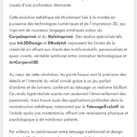
visuels d’une profondeur étonnante.
Cette évolution esthétique est étroitement liée à la montée en
puissance des technologies numériques et de l’impression 3D, qui
inspirent de nouveaux langages artistiques autour du
CorpsImprimé
et du
StyleImprimé
. Des studios spécialisés tels
que
Ink3DDesign
et
DBodyInk
repoussent les limites de la
créativité en offrant aux clients des motifs évolutifs, personnalisés et
quasi vivants, véritable symbiose entre innovation technologique et
ArtCorporel3D
.
Au cœur de cette révolution, les points focaux sont la précision des
détails et l’intensité du relief simulé grâce à un jeu parfait
d’ombres et de lumière, conférant au tatouage un réalisme bluffant.
Ce rendu hyperréaliste suscite non seulement l’émerveillement des
passionnés, mais trouve aussi des applications profondes dans la
reconstruction esthétique, notamment par le
TatouageÉvolutif
de
l’aréole après une mastectomie, offrant une renaissance physique et
psychologique à de nombreux patients.
Par ailleurs, la combinaison entre tatouage traditionnel et design