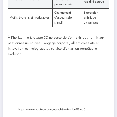
rapidité accrue
personnalisés
Changement
Expression
Motifs évolutifs et modulables
d’aspect selon
artistique
stimuli
dynamique
À l’horizon, le tatouage 3D ne cesse de s’enrichir pour offrir aux
passionnés un nouveau langage corporel, alliant créativité et
innovation technologique au service d’un art en perpétuelle
évolution.
https://www.youtube.com/watch?v=RoslbA98wq0