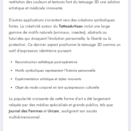
restitution des couleurs et textures font du tatouage 3D une solution
artistique et médicale innovante.
D’autres applications s’orientent vers des créations symboliques
fortes. La créativité autour du
TattooArtisan
inclut une large
gamme de motifs naturels (animaux, insectes), abstraits ou
futuristes qui évoquent l’évolution personnelle, la liberté ou la
protection. Ce dernier aspect positionne le tatouage 3D comme un
outil d’expression identitaire puissant.
Reconstruction esthétique post-opératoire
Motifs symboliques représentant l’histoire personnelle
Expérimentation artistique et styles innovants
Objet de mode corporel en tant qu’expression culturelle
La popularité croissante de cette forme d’art a été largement
relayée par des médias spécialisés et grands publics, tels que
Journal des Femmes
et
Unizen
, soulignant son succès
multidimensionnel.