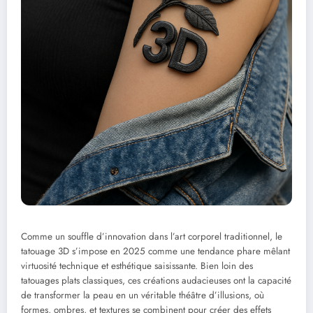
Comme un souffle d’innovation dans l’art corporel traditionnel, le
tatouage 3D s’impose en 2025 comme une tendance phare mêlant
virtuosité technique et esthétique saisissante. Bien loin des
tatouages plats classiques, ces créations audacieuses ont la capacité
de transformer la peau en un véritable théâtre d’illusions, où
formes, ombres, et textures se combinent pour créer des effets