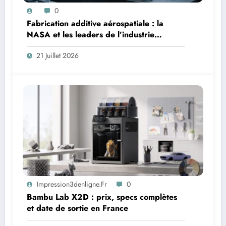
0
Fabrication additive aérospatiale : la
NASA et les leaders de l’industrie
révolutionnent les applications critiques
21 Juillet 2026
Impression3denligne.fr
0
Bambu Lab X2D : prix, specs complètes
et date de sortie en France