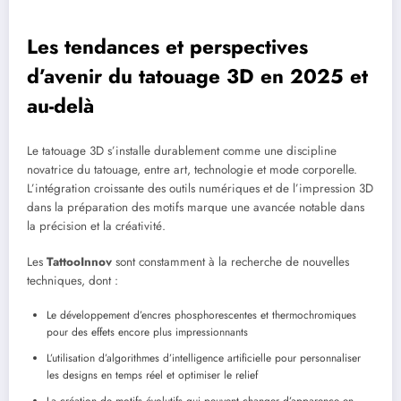
Les tendances et perspectives
d’avenir du tatouage 3D en 2025 et
au-delà
Le tatouage 3D s’installe durablement comme une discipline
novatrice du tatouage, entre art, technologie et mode corporelle.
L’intégration croissante des outils numériques et de l’impression 3D
dans la préparation des motifs marque une avancée notable dans
la précision et la créativité.
Les
TattooInnov
sont constamment à la recherche de nouvelles
techniques, dont :
Le développement d’encres phosphorescentes et thermochromiques
pour des effets encore plus impressionnants
L’utilisation d’algorithmes d’intelligence artificielle pour personnaliser
les designs en temps réel et optimiser le relief
La création de motifs évolutifs qui peuvent changer d’apparence en