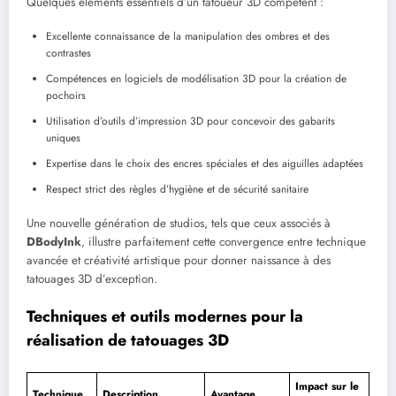
Quelques éléments essentiels d’un tatoueur 3D compétent :
Excellente connaissance de la manipulation des ombres et des
contrastes
Compétences en logiciels de modélisation 3D pour la création de
pochoirs
Utilisation d’outils d’impression 3D pour concevoir des gabarits
uniques
Expertise dans le choix des encres spéciales et des aiguilles adaptées
Respect strict des règles d’hygiène et de sécurité sanitaire
Une nouvelle génération de studios, tels que ceux associés à
DBodyInk
, illustre parfaitement cette convergence entre technique
avancée et créativité artistique pour donner naissance à des
tatouages 3D d’exception.
Techniques et outils modernes pour la
réalisation de tatouages 3D
Impact sur le
Technique
Description
Avantage