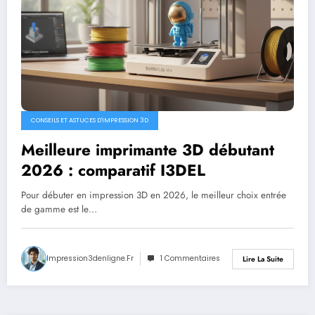
CONSEILS ET ASTUCES D'IMPRESSION 3D
Meilleure imprimante 3D débutant
2026 : comparatif I3DEL
Pour débuter en impression 3D en 2026, le meilleur choix entrée
de gamme est le…
Impression3denligne.fr
1 Commentaires
Lire La Suite